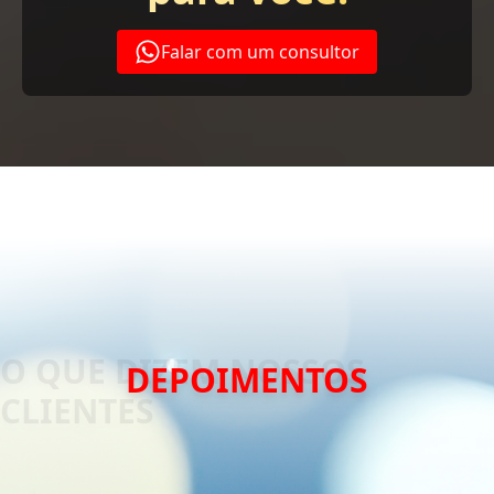
Falar com um consultor
DEPOIMENTOS