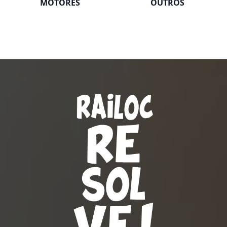
MOTORES
OUTROS