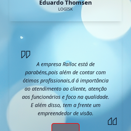
Eduardo Thomsen
LOGISK
A empresa Railoc está de
parabéns,pois além de contar com
ótimos profissionais,d á importância
ao atendimento ao cliente, atenção
aos funcionários e foco na qualidade.
E além disso, tem a frente um
empreendedor de visão.