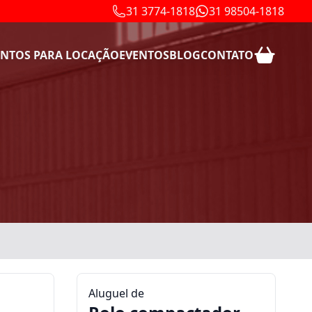
31 3774-1818
31 98504-1818
NTOS PARA LOCAÇÃO
EVENTOS
BLOG
CONTATO
Aluguel de