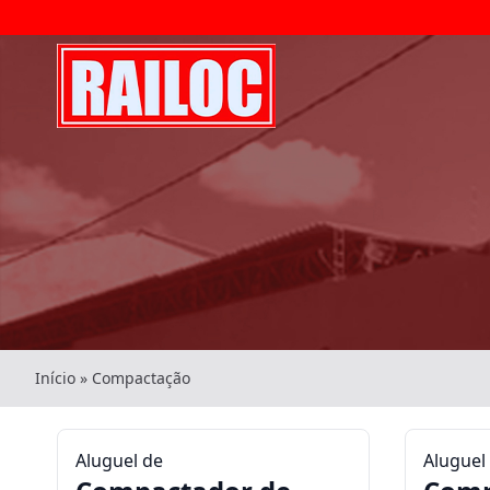
Início
»
Compactação
Aluguel de
Aluguel