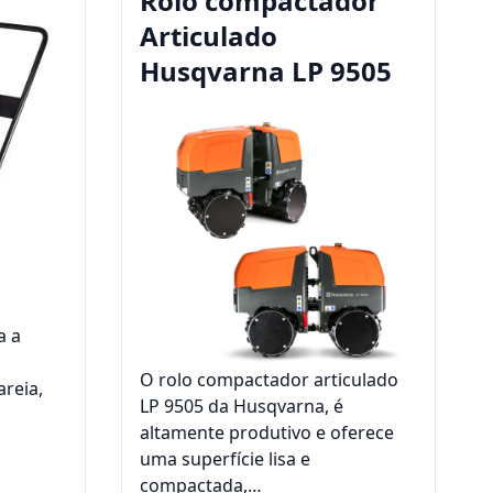
a
Rolo compactador
Articulado
Husqvarna LP 9505
a a
O rolo compactador articulado
areia,
LP 9505 da Husqvarna, é
altamente produtivo e oferece
uma superfície lisa e
compactada,…